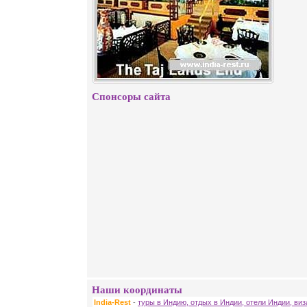
Спонсоры сайта
Наши координаты
India-Rest
-
туры в Индию, отдых в Индии, отели Индии, ви