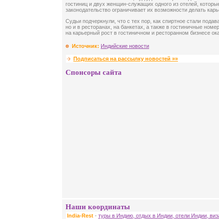
гостиниц и двух женщин-служащих одного из отелей, которые
законодательство ограничивает их возможности делать кар
Судьи подчеркнули, что с тех пор, как спиртное стали подав
но и в ресторанах, на банкетах, а также в гостиничные ном
на карьерный рост в гостиничном и ресторанном бизнесе ока
Источник:
Индийские новости
Подписаться на рассылку новостей »»
Спонсоры сайта
Наши координаты
India-Rest
-
туры в Индию, отдых в Индии, отели Индии, ви